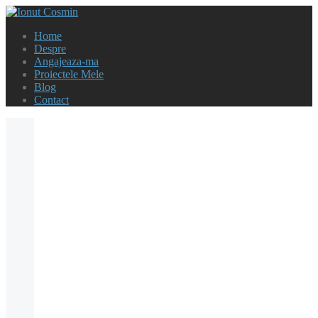
Home
Despre
Angajeaza-ma
Proiectele Mele
Blog
Contact